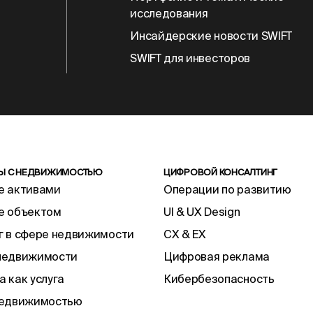
исследования
Инсайдерские новости SWIFT
SWIFT для инвесторов
ТЫ С НЕДВИЖИМОСТЬЮ
ЦИФРОВОЙ КОНСАЛТИНГ
е активами
Операции по развитию
е объектом
UI & UX Design
г в сфере недвижимости
CX & EX
недвижимости
Цифровая реклама
 как услуга
Кибербезопасность
недвижимостью