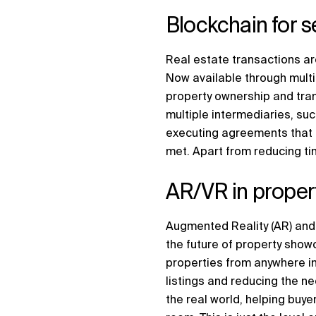
Blockchain for s
Real estate transactions ar
Now available through multi
property ownership and tran
multiple intermediaries, su
executing agreements that a
met. Apart from reducing ti
AR/VR in propert
Augmented Reality (AR) and 
the future of property showc
properties from anywhere in
listings and reducing the nee
the real world, helping buye