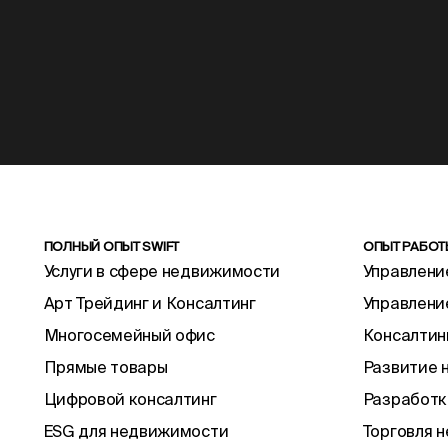
ПОЛНЫЙ ОПЫТ SWIFT
ОПЫТ РАБО
Услуги в сфере недвижимости
Управлени
Арт Трейдинг и Консалтинг
Управлени
Многосемейный офис
Консалтин
Прямые товары
Развитие 
Цифровой консалтинг
Разработка
ESG для недвижимости
Торговля 