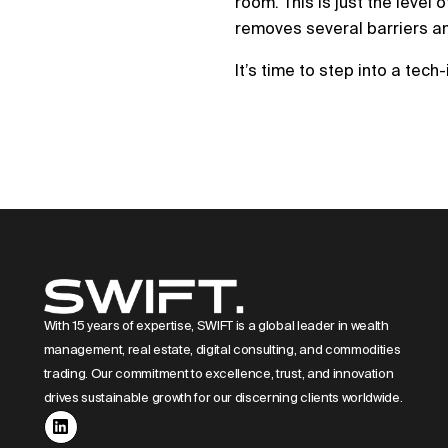
room. This is just the level
removes several barriers a
It’s time to step into a tec
With 15 years of expertise, SWIFT is a global leader in wealth
management, real estate, digital consulting, and commodities
trading. Our commitment to excellence, trust, and innovation
drives sustainable growth for our discerning clients worldwide.