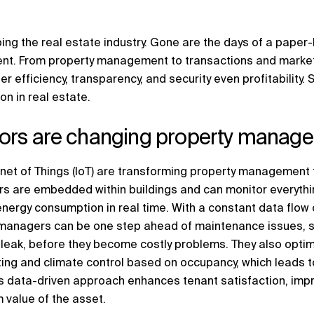
ping the real estate industry. Gone are the days of a paper
nment. From property management to transactions and market
er efficiency, transparency, and security even profitability.
on in real estate.
ors are changing property manag
rnet of Things (IoT) are transforming property management 
rs are embedded within buildings and can monitor everyth
nergy consumption in real time. With a constant data flow
 managers can be one step ahead of maintenance issues, s
 leak, before they become costly problems. They also opti
hting and climate control based on occupancy, which leads
is data-driven approach enhances tenant satisfaction, impr
 value of the asset.