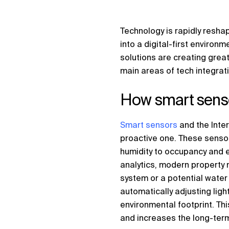
Technology is rapidly resha
into a digital-first enviro
solutions are creating great
main areas of tech integrati
How smart sens
Smart sensors
and the Inte
proactive one. These senso
humidity to occupancy and e
analytics, modern property
system or a potential water
automatically adjusting lig
environmental footprint. Th
and increases the long-term