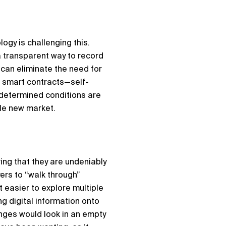
ogy is challenging this.
a transparent way to record
 can eliminate the need for
d smart contracts—self-
edetermined conditions are
ole new market.
ving that they are undeniably
ers to “walk through”
 easier to explore multiple
ng digital information onto
anges would look in an empty