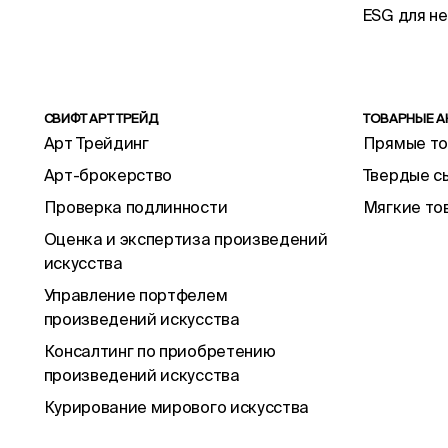
ESG для н
СВИФТ АРТ ТРЕЙД
ТОВАРНЫЕ А
Арт Трейдинг
Прямые т
Арт-брокерство
Твердые с
Проверка подлинности
Мягкие то
Оценка и экспертиза произведений
искусства
Управление портфелем
произведений искусства
Консалтинг по приобретению
произведений искусства
Курирование мирового искусства