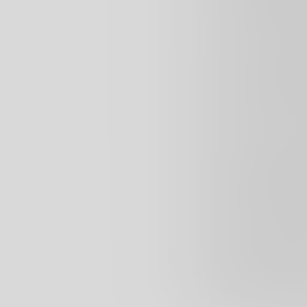
Проект по сохранению
тропических лесов