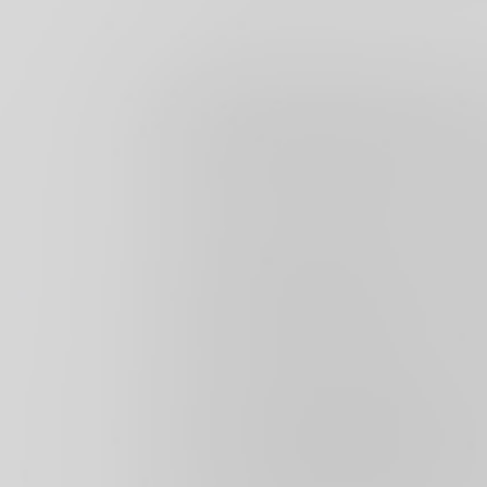
ЯЗЫК
Русский
The commodity prices displayed on our website is for informational