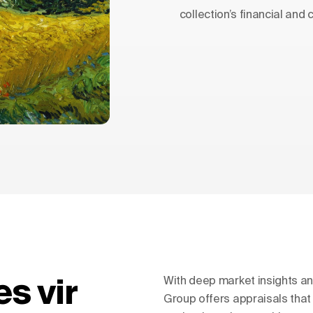
collection’s financial and c
s vir
With deep market insights a
Group offers appraisals that r