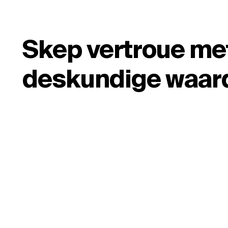
Skep vertroue me
deskundige waar