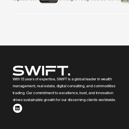
SWIFT HOLDING
Brand
With 15 years of expertise, SWIFT is a global leader in wealth
management, real estate, digital consulting, and commodities
trading. Our commitment to excellence, trust, and innovation
drives sustainable growth for our discerning clients worldwide.