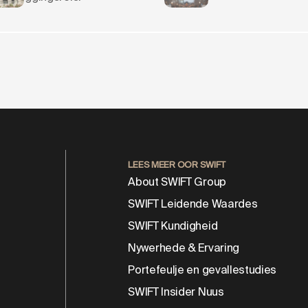
 Evolves into SWIFT
LEES MEER OOR SWIFT
About SWIFT Group
SWIFT Leidende Waardes
SWIFT Kundigheid
Nywerhede & Ervaring
Portefeulje en gevallestudies
SWIFT Insider Nuus