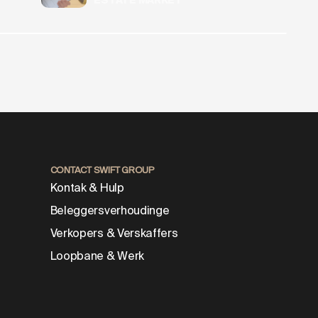
ESTATE MARKET
 GROUP
CONTACT SWIFT GROUP
Kontak & Hulp
Beleggersverhoudinge
Verkopers & Verskaffers
Loopbane & Werk