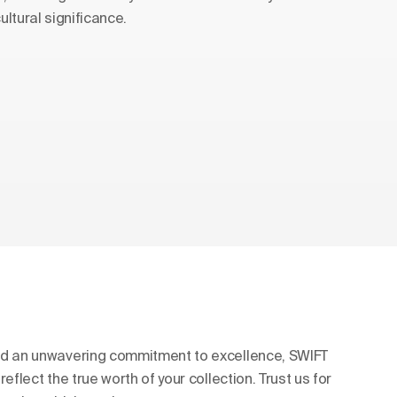
ultural significance.
nd an unwavering commitment to excellence, SWIFT
eflect the true worth of your collection. Trust us for