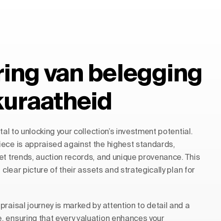
ring van belegging
kuraatheid
tal to unlocking your collection’s investment potential.
ece is appraised against the highest standards,
et trends, auction records, and unique provenance. This
 clear picture of their assets and strategically plan for
raisal journey is marked by attention to detail and a
 ensuring that every valuation enhances your