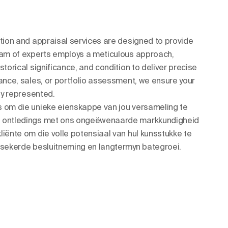
ation and appraisal services are designed to provide
eam of experts employs a meticulous approach,
storical significance, and condition to deliver precise
ance, sales, or portfolio assessment, we ensure your
ely represented.
s om die unieke eienskappe van jou versameling te
e ontledings met ons ongeëwenaarde markkundigheid
liënte om die volle potensiaal van hul kunsstukke te
rsekerde besluitneming en langtermyn bategroei.