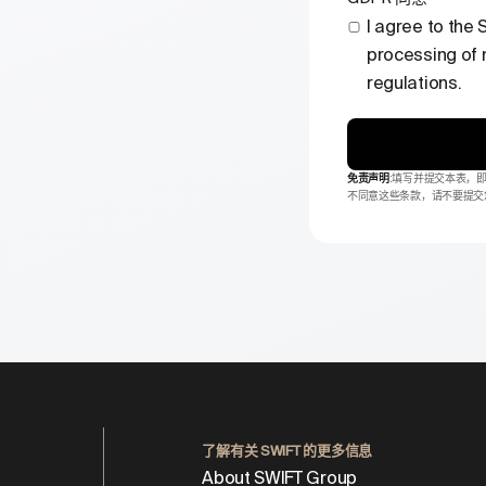
I agree to the
processing of 
regulations.
免责声明
:填写并提交本表，
不同意这些条款，请不要提交
了解有关 SWIFT 的更多信息
About SWIFT Group