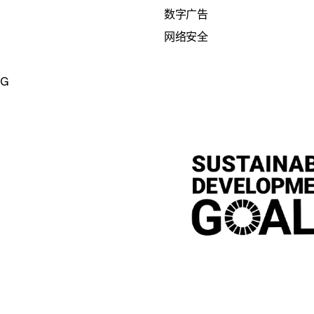
数字广告
网络安全
SG