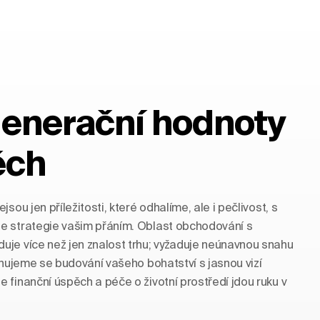
generační hodnoty
ěch
sou jen příležitosti, které odhalíme, ale i pečlivost, s
e strategie vašim přáním. Oblast obchodování s
je více než jen znalost trhu; vyžaduje neúnavnou snahu
ěnujeme se budování vašeho bohatství s jasnou vizí
 finanční úspěch a péče o životní prostředí jdou ruku v