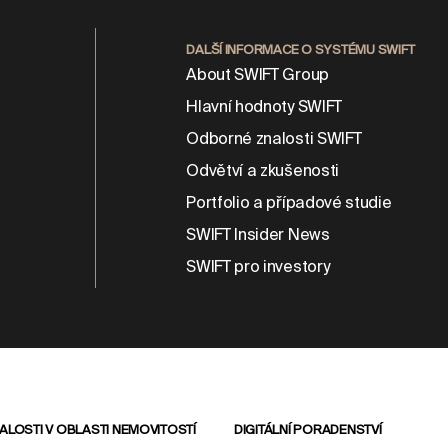
DALŠÍ INFORMACE O SYSTÉMU SWIFT
About SWIFT Group
Hlavní hodnoty SWIFT
Odborné znalosti SWIFT
Odvětví a zkušenosti
Portfolio a případové studie
SWIFT Insider News
SWIFT pro investory
LOSTI V OBLASTI NEMOVITOSTÍ
DIGITÁLNÍ PORADENSTVÍ