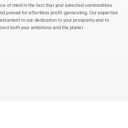
ace of mind in the fact that your selected commodities
nd poised for effortless profit-generating. Our expertise
 testament to our dedication to your prosperity and to
spect both your ambitions and the planet.