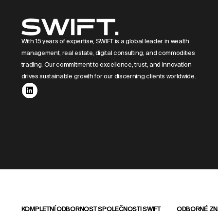
With 15 years of expertise, SWIFT is a global leader in wealth
management, real estate, digital consulting, and commodities
trading. Our commitment to excellence, trust, and innovation
drives sustainable growth for our discerning clients worldwide.
KOMPLETNÍ ODBORNOST SPOLEČNOSTI SWIFT
ODBORNÉ ZNA