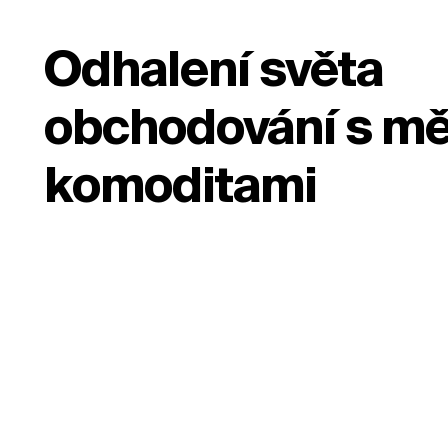
Odhalení světa
obchodování s m
komoditami